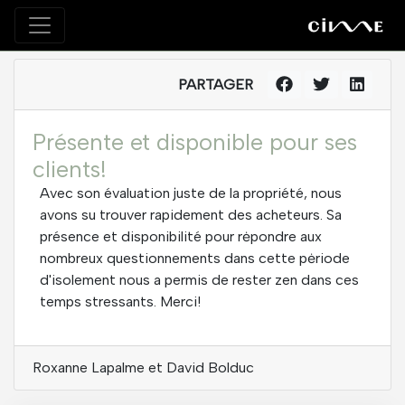
PARTAGER
Présente et disponible pour ses
clients!
Avec son évaluation juste de la propriété, nous
avons su trouver rapidement des acheteurs. Sa
présence et disponibilité pour rėpondre aux
nombreux questionnements dans cette pėriode
d'isolement nous a permis de rester zen dans ces
temps stressants. Merci!
Roxanne Lapalme et David Bolduc