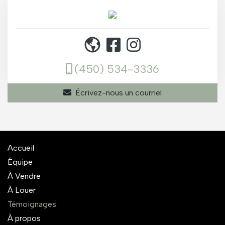
(450) 534-3336
Écrivez-nous un courriel
Accueil
Équipe
À Vendre
À Louer
Témoignages
À propos