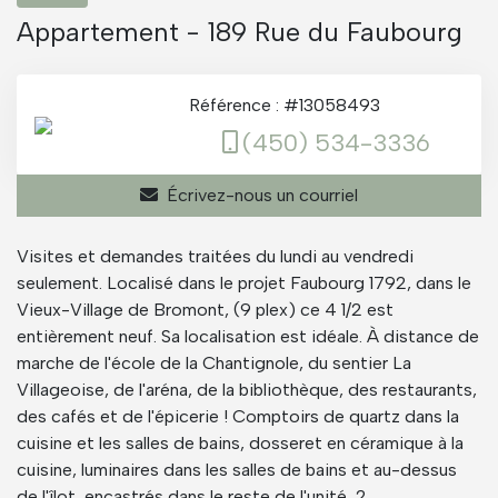
Appartement - 189 Rue du Faubourg
Référence : #13058493
(450) 534-3336
Écrivez-nous un courriel
Visites et demandes traitées du lundi au vendredi
seulement. Localisé dans le projet Faubourg 1792, dans le
Vieux-Village de Bromont, (9 plex) ce 4 1/2 est
entièrement neuf. Sa localisation est idéale. À distance de
marche de l'école de la Chantignole, du sentier La
Villageoise, de l'aréna, de la bibliothèque, des restaurants,
des cafés et de l'épicerie ! Comptoirs de quartz dans la
cuisine et les salles de bains, dosseret en céramique à la
cuisine, luminaires dans les salles de bains et au-dessus
de l'îlot, encastrés dans le reste de l'unité, 2