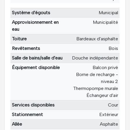
Système d'égouts
Municipal
Approvisionnement en
Municipalité
eau
Toiture
Bardeaux d'asphalte
Revêtements
Bois
Salle de bains/salle d'eau
Douche indépendante
Équipement disponible
Balcon privé
Borne de recharge -
niveau 2
Thermopompe murale
Échangeur d'air
Services disponibles
Cour
Stationnement
Extérieur
Allée
Asphalte