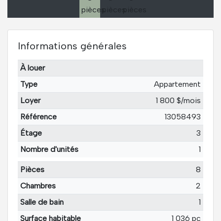
Informations générales
À louer
Type
Appartement
Loyer
1 800 $/mois
Référence
13058493
Étage
3
Nombre d'unités
1
Pièces
8
Chambres
2
Salle de bain
1
Surface habitable
1 036 pc