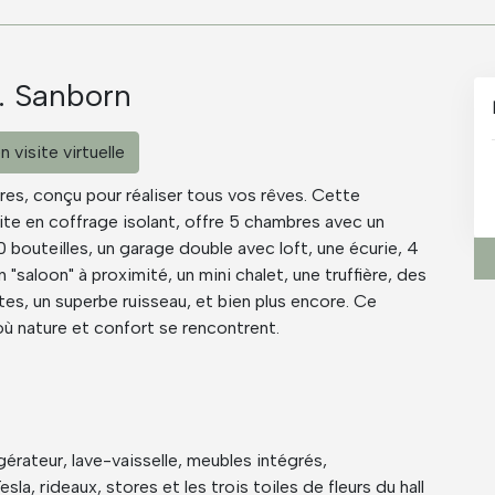
. Sanborn
n visite virtuelle
s, conçu pour réaliser tous vos rêves. Cette
te en coffrage isolant, offre 5 chambres avec un
bouteilles, un garage double avec loft, une écurie, 4
"saloon" à proximité, un mini chalet, une truffière, des
es, un superbe ruisseau, et bien plus encore. Ce
ù nature et confort se rencontrent.
gérateur, lave-vaisselle, meubles intégrés,
sla, rideaux, stores et les trois toiles de fleurs du hall