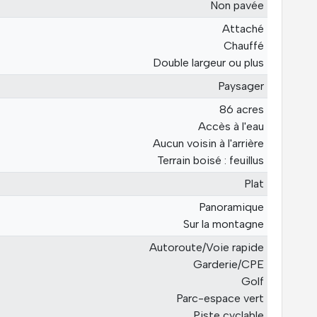
Non pavée
Attaché
Chauffé
Double largeur ou plus
Paysager
86 acres
Accès à l'eau
Aucun voisin à l'arrière
Terrain boisé : feuillus
Plat
Panoramique
Sur la montagne
Autoroute/Voie rapide
Garderie/CPE
Golf
Parc-espace vert
Piste cyclable