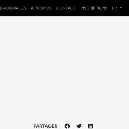
TÉMOIGNAGES
À PROPOS
CONTACT
INSCRIPTIONS
FR
PARTAGER