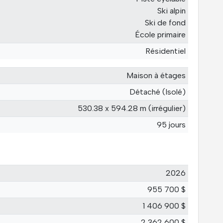
Ski alpin
Ski de fond
École primaire
Résidentiel
Maison à étages
Détaché (Isolé)
530.38 x 594.28 m (irrégulier)
95 jours
2026
955 700 $
1 406 900 $
2 362 600 $