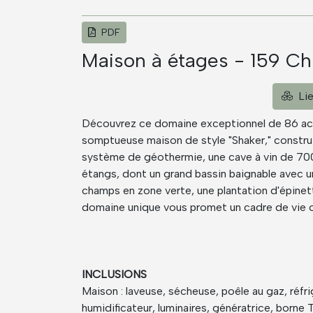
PDF
Maison à étages - 159 Ch
Lie
Découvrez ce domaine exceptionnel de 86 acre
somptueuse maison de style "Shaker," construi
système de géothermie, une cave à vin de 700 
étangs, dont un grand bassin baignable avec un 
champs en zone verte, une plantation d'épinett
domaine unique vous promet un cadre de vie o
INCLUSIONS
Maison : laveuse, sécheuse, poêle au gaz, réfri
humidificateur, luminaires, génératrice, borne Te