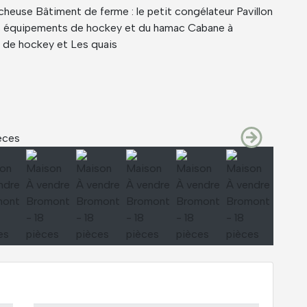
écheuse Bâtiment de ferme : le petit congélateur Pavillon
 des équipements de hockey et du hamac Cabane à
s de hockey et Les quais