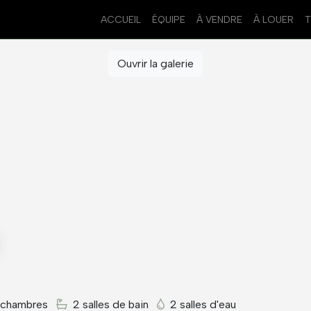
ACCUEIL
ÉQUIPE
À VENDRE
À LOUER
Ouvrir la galerie
 chambres
2 salles de bain
2 salles d'eau