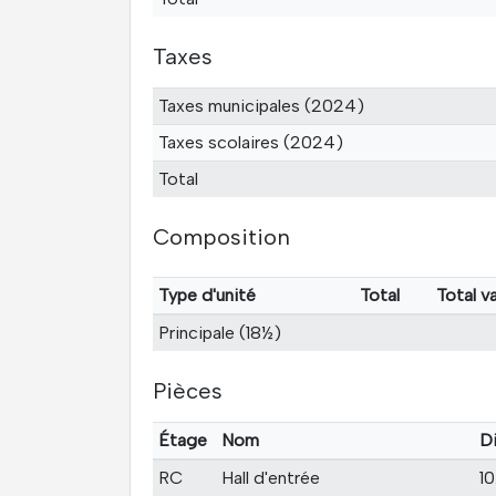
Taxes
Taxes municipales (2024)
Taxes scolaires (2024)
Total
Composition
Type d'unité
Total
Total v
Principale (18½)
Pièces
Étage
Nom
D
RC
Hall d'entrée
10