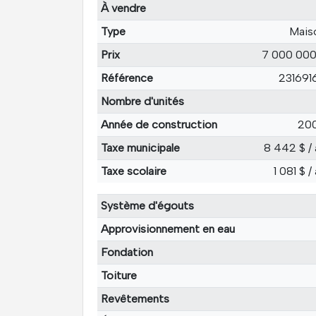
À vendre
Type
Mais
Prix
7 000 000
Référence
231691
Nombre d'unités
Année de construction
20
Taxe municipale
8 442 $ / 
Taxe scolaire
1 081 $ /
Système d'égouts
Approvisionnement en eau
Fondation
Toiture
Revêtements