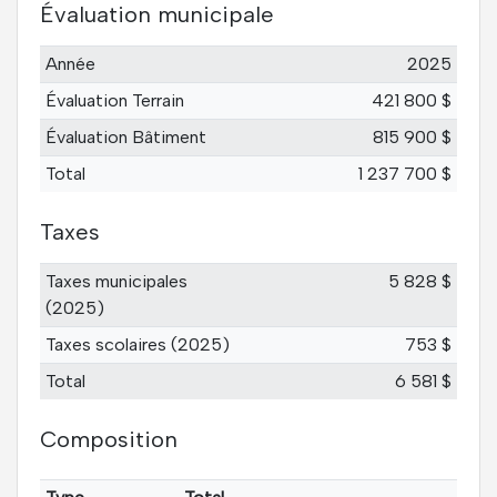
Évaluation municipale
Année
2025
Évaluation Terrain
421 800 $
Évaluation Bâtiment
815 900 $
Total
1 237 700 $
Taxes
Taxes municipales
5 828 $
(2025)
Taxes scolaires (2025)
753 $
Total
6 581 $
Composition