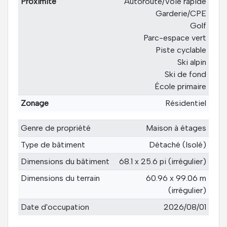
Proximité
Autoroute/Voie rapide
Garderie/CPE
Golf
Parc-espace vert
Piste cyclable
Ski alpin
Ski de fond
École primaire
Zonage
Résidentiel
Genre de propriété
Maison à étages
Type de bâtiment
Détaché (Isolé)
Dimensions du bâtiment
68.1 x 25.6 pi (irrégulier)
Dimensions du terrain
60.96 x 99.06 m
(irrégulier)
Date d'occupation
2026/08/01