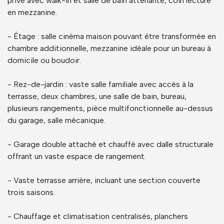
privé avec walk-in et salle de bain attenante, coin lecture
en mezzanine.
- Étage : salle cinéma maison pouvant être transformée en
chambre additionnelle, mezzanine idéale pour un bureau à
domicile ou boudoir.
- Rez-de-jardin : vaste salle familiale avec accès à la
terrasse, deux chambres, une salle de bain, bureau,
plusieurs rangements, pièce multifonctionnelle au-dessus
du garage, salle mécanique.
- Garage double attaché et chauffé avec dalle structurale
offrant un vaste espace de rangement.
- Vaste terrasse arrière, incluant une section couverte
trois saisons.
- Chauffage et climatisation centralisés, planchers