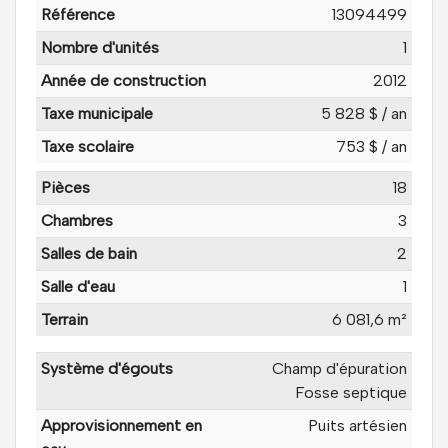
Référence
13094499
Nombre d'unités
1
Année de construction
2012
Taxe municipale
5 828 $ / an
Taxe scolaire
753 $ / an
Pièces
18
Chambres
3
Salles de bain
2
Salle d'eau
1
Terrain
6 081,6 m²
Système d'égouts
Champ d'épuration
Fosse septique
Approvisionnement en
Puits artésien