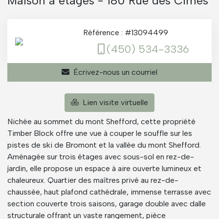
Maison à étages - 180 Rue des Cimes
Référence : #13094499
(450) 534-3336
Écrivez-nous un courriel
Lien visite virtuelle
Nichée au sommet du mont Shefford, cette propriété
Timber Block offre une vue à couper le souffle sur les
pistes de ski de Bromont et la vallée du mont Shefford.
Aménagée sur trois étages avec sous-sol en rez-de-
jardin, elle propose un espace à aire ouverte lumineux et
chaleureux. Quartier des maîtres privé au rez-de-
chaussée, haut plafond cathédrale, immense terrasse avec
section couverte trois saisons, garage double avec dalle
structurale offrant un vaste rangement, pièce