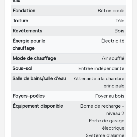
eau
Fondation
Béton coulé
Toiture
Tôle
Revêtements
Bois
Énergie pour le
Électricité
chauffage
Mode de chauffage
Air soufflé
Sous-sol
Entrée indépendante
Salle de bains/salle d'eau
Attenante à la chambre
principale
Foyers-poêles
Foyer au bois
Équipement disponible
Borne de recharge -
niveau 2
Porte de garage
électrique
Système d'alarme