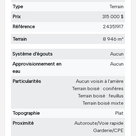
Type
Terrain
Prix
315 000 $
Référence
24351917
Terrain
8 946 m²
Système d'égouts
Aucun
Approvisionnement en
Aucun
eau
Particularités
Aucun voisin à l'arrière
Terrain boisé : conifères
Terrain boisé : feuillus
Terrain boisé mixte
Topographie
Plat
Proximité
Autoroute/Voie rapide
Garderie/CPE