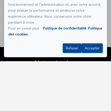
fonctionnement et l'administration et, avec votre accord,
pour évaluer la performance et améliorer votre
expérience utilisateur. Nous conservons votre choix
pendant 6 mois.
Pour en savoir plus :
Politique de confidentialité.
Politique
des cookies.
Refuser
Accepter
Notre équipe
Xavier Dufresne
Courtier immobilier résidentiel
450-204-5881