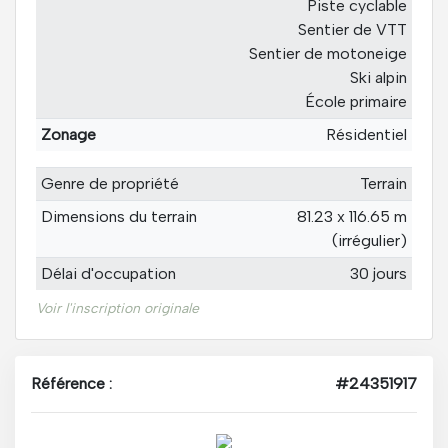
Piste cyclable
Sentier de VTT
Sentier de motoneige
Ski alpin
École primaire
Zonage
Résidentiel
Genre de propriété
Terrain
Dimensions du terrain
81.23 x 116.65 m
(irrégulier)
Délai d'occupation
30 jours
Voir l'inscription originale
Référence :
#24351917